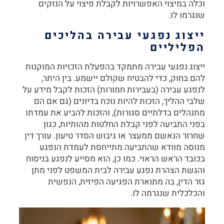
וכלה במיצוי האפשרויות לקבלת פיצוי על הנזקים
שנגרמו לו.
ייצוג נפגעי עבירה בהליכים
הפליליים
ייצוג נפגעי עבירה
מתמקד בהפעלת הזכויות המוקנות
להם בחוק, כדי להבטיח שקולם יישמע. בין היתר,
לנפגע עבירה (בעבירות חמורות) הזכות לקבל מידע על
שלבי ההליך, הזכות להיות נוכח בדיונים (גם אם הם
מתנהלים בדלתיים סגורות), והזכות להביע את עמדתו
בפני התביעה לפני קבלת החלטות מהותיות, כגון
שחרור הנאשם ממעצר או גיבוש הסדר טיעון. עורך דין
מנוסה מוודא שהתביעה מתייחסת לעמדת הנפגע
בכובד הראש הראוי. כמו כן, הוא מסייע לנפגע בניסוח
והגשת הצהרת נפגע עבירה לבית המשפט לפני מתן
גזר הדין, בה מתוארת הפגיעה הפיזית, הנפשית
והכלכלית שנגרמה לו.