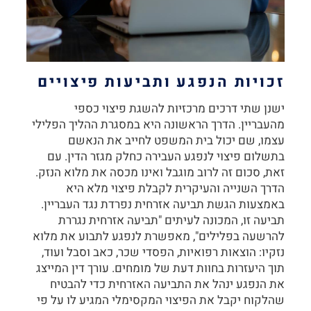
זכויות הנפגע ותביעות פיצויים
ישנן שתי דרכים מרכזיות להשגת פיצוי כספי
מהעבריין. הדרך הראשונה היא במסגרת ההליך הפלילי
עצמו, שם יכול בית המשפט לחייב את הנאשם
בתשלום פיצוי לנפגע העבירה כחלק מגזר הדין. עם
זאת, סכום זה לרוב מוגבל ואינו מכסה את מלוא הנזק.
הדרך השנייה והעיקרית לקבלת פיצוי מלא היא
באמצעות הגשת תביעה אזרחית נפרדת נגד העבריין.
תביעה זו, המכונה לעיתים "תביעה אזרחית נגררת
להרשעה בפלילים", מאפשרת לנפגע לתבוע את מלוא
נזקיו: הוצאות רפואיות, הפסדי שכר, כאב וסבל ועוד,
תוך היעזרות בחוות דעת של מומחים. עורך דין המייצג
את הנפגע ינהל את התביעה האזרחית כדי להבטיח
שהלקוח יקבל את הפיצוי המקסימלי המגיע לו על פי