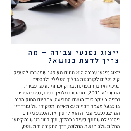
ייצוג נפגעי עבירה – מה
צריך לדעת בנושא?
ייצוג נפגעי עבירה
הוא תחום משפטי שמטרתו להעניק
קול וכלים לקורבנות בהליך הפלילי, ולהבטיח
שזכויותיהם, המעוגנות בחוק זכויות נפגעי עבירה,
התשס"א-2001, ימומשו במלואן. בעבר, נפגע העבירה
נתפס בעיקר כעד מטעם התביעה, אך כיום החוק מכיר
בו כבעל מעמד וזכויות עצמאיות. תפקידו של עורך דין
המייצג נפגעי עבירה הוא להפוך את הנפגע מגורם
פסיבי למשתתף פעיל בתהליך, תוך ליווי רגיש ומקצועי
החל משלב הגשת התלונה, דרך החקירה והמשפט,