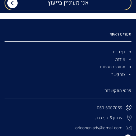
תפריט ראשי
דף הבית
אודות
תחומי התמחות
צור קשר
פרטי התקשרות
050-6007059
הירקון 5, בני ברק
oricohen.adv@gmail.com