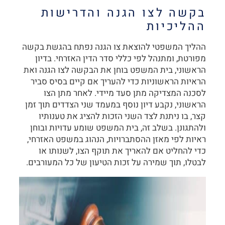
בקשה לצו הגנה והדרישות
ההליכיות
ההליך המשפטי להוצאת צו הגנה נפתח בהגשת בקשה
מפורטת, ומתנהל לפי כללי סדר הדין האזרחי. בדיון
הראשוני, בית המשפט בוחן את הבקשה לצו הגנה ואת
הראיות הראשוניות כדי להעריך אם קיים בסיס סביר
לסכנה המצדיקה מתן סעד מיידי. לאחר מתן הצו
הראשוני, נקבע דיון נוסף במעמד שני הצדדים תוך זמן
קצר, בו ניתנת לצד השני הזכות להציג את טענותיו
ולהתגונן. בשלב זה, בית המשפט שומע עדויות ובוחן
ראיות לפי מאזן ההסתברויות, הנהוג במשפט האזרחי,
כדי להחליט אם להאריך את תוקף הצו, לשנותו או
לבטלו, תוך שמירה על זכות הטיעון של כל המעורבים.