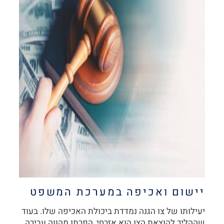
יישום ואכיפה במערכת המשפט
יעילותו של צו הגנה נמדדת ביכולת האכיפה שלו. בעוד
שההליך להוצאת הצו הוא אזרחי, הפרתו מהווה עבירה