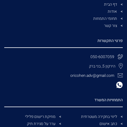
דף הבית
אודות
תחומי התמחות
צור קשר
פרטי התקשרות
050-6007059
הירקון 5, בני ברק
oricohen.adv@gmail.com
התמחויות המשרד
ליווי בחקירה משטרתית
מחיקת רישום פלילי
כתב אישום
ערר על סגירת תיק