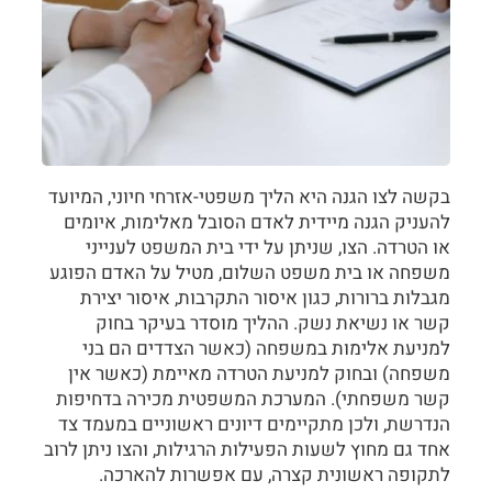
בקשה לצו הגנה היא הליך משפטי-אזרחי חיוני, המיועד
להעניק הגנה מיידית לאדם הסובל מאלימות, איומים
או הטרדה. הצו, שניתן על ידי בית המשפט לענייני
משפחה או בית משפט השלום, מטיל על האדם הפוגע
מגבלות ברורות, כגון איסור התקרבות, איסור יצירת
קשר או נשיאת נשק. ההליך מוסדר בעיקר בחוק
למניעת אלימות במשפחה (כאשר הצדדים הם בני
משפחה) ובחוק למניעת הטרדה מאיימת (כאשר אין
קשר משפחתי). המערכת המשפטית מכירה בדחיפות
הנדרשת, ולכן מתקיימים דיונים ראשוניים במעמד צד
אחד גם מחוץ לשעות הפעילות הרגילות, והצו ניתן לרוב
לתקופה ראשונית קצרה, עם אפשרות להארכה.