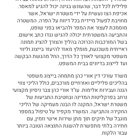
פלילית לכל דבר, שהעונש בגינה יכול להגיע למאסר.
אכיפת הצו נעשית על ידי משטרת ישראל, אשר
מחויבת לפעול מיידית בכל דיווח על הפרה. המשטרה
מוסמכת לעצור את המפר ולהביאו בפני שופט,
והתביעה המשטרתית יכולה להגיש נגדו כתב אישום.
בשל המורכבות הכרוכה בהליך והצורך להציג תמונה
ראייתית משכנעת, מומלץ מאוד להיעזר בייצוג וליווי
משפטי מקצועי לאורך כל הדרך, החל מהגשת הבקשה
ועד לייצוג בדיונים בבית המשפט.
משרד עורכי דין אורי כהן מתמחה בייצוג משפטי
בהליכים פליליים ואזרחיים מורכבים, כולל הליכי צווי
הגנה ועבירות אלימות. עו"ד אורי כהן צבר ניסיון מקצועי
נרחב בפרקליטות המדינה ובחטיבת התביעות של
משטרת ישראל, המקנה לו הבנה מעמיקה של הליכי
החקירה והתביעה. המשרד מקפיד על טיפול במספר
מוגבל של תיקים תוך מתן שירות אישי וזמין, עם
חתירה בלתי מתפשרת להשגת התוצאה הטובה ביותר
עבור הלקוח.